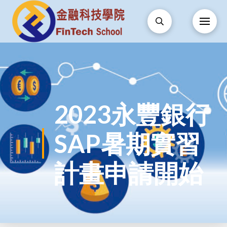
2023永豐銀行
SAP暑期實習
計畫申請開始