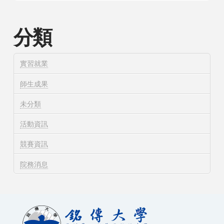
分類
實習就業
師生成果
未分類
活動資訊
競賽資訊
院務消息