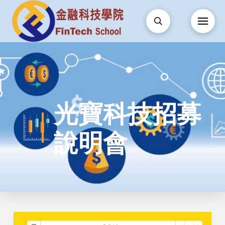
光寶科技招募
說明會