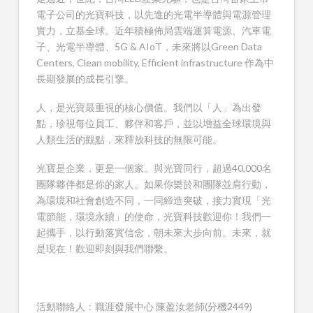
電子公司的光寶科技，以先進的光電半導體與電源管理
實力，立基全球。近年積極佈局雲端運算電源、汽車電
子、光電半導體、5G & AIoT，未來將以Green Data
Centers, Clean mobility, Efficient infrastructure 作為中
長期發展的成長引擎。
人，是光寶最重視的核心價值。我們以「人」為出發
點，珍視每位員工、夥伴和客戶，並以增益全球環境與
人類生活的觀點，來釋放科技的無限可能。
光寶是企業，更是一個家。與光寶同行，超過40,000名
團隊夥伴都是你的家人。如果你樂於和團隊並肩行動，
為環境和社會創造不同，一同締造突破，接力實現「光
電節能，環境永續」的使命，光寶科技歡迎你！我們一
起攜手，以行動落實信念，朝未來大步向前。未來，就
是現在！歡迎即刻與我們聯繫。
活動聯絡人：職涯發展中心 陳盈汝老師(分機2449)