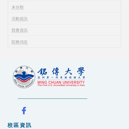
未分類
活動資訊
競賽資訊
院務消息
校區資訊