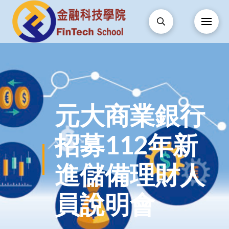
元大商業銀行
招募112年新
進儲備理財人
員說明會