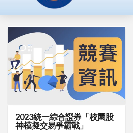
2023統一綜合證券「校園股
神模擬交易爭霸戰」