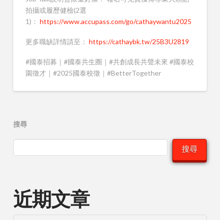
拍攝或履歷健檢(2選
1)：
https://www.accupass.com/go/cathaywantu2025
更多職缺詳情請至：
https://cathaybk.tw/25B3U2819
#國泰招募｜#國泰共生圈｜#共創成長共聲未來 #國泰校
園徵才｜#2025國泰校徵｜#BetterTogether
搜尋
搜尋
近期文章