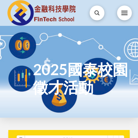
2025國泰校園
徵才活動