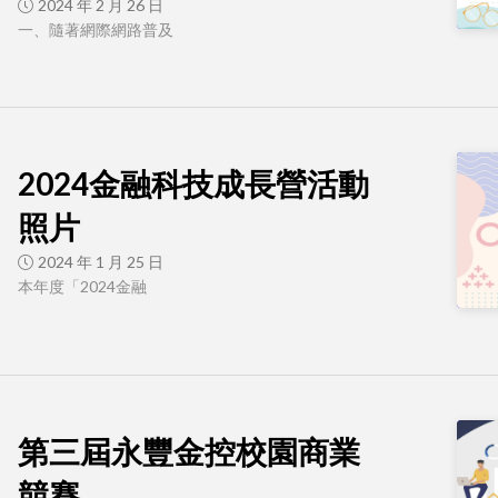
2024 年 2 月 26 日
一、隨著網際網路普及
2024金融科技成長營活動
照片
2024 年 1 月 25 日
本年度「2024金融
第三屆永豐金控校園商業
競賽