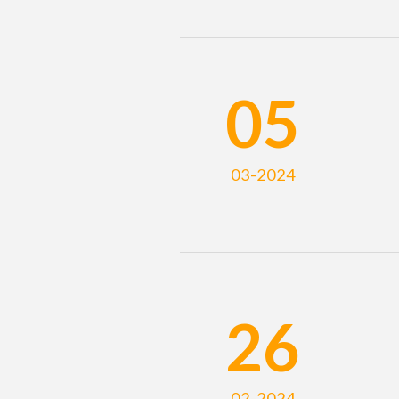
05
03-2024
26
02-2024