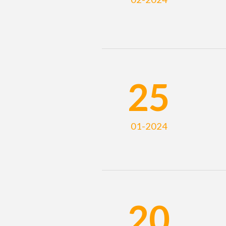
25
01-2024
20