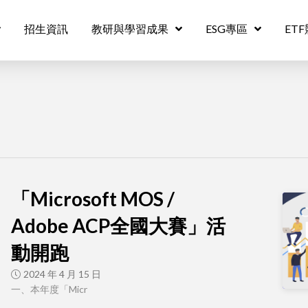
招生資訊
教研與學習成果
ESG專區
ET
「Microsoft MOS /
Adobe ACP全國大賽」活
動開跑
2024 年 4 月 15 日
一、本年度「Micr