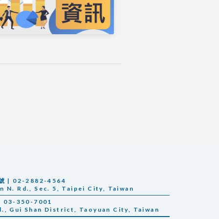
 02-2882-4564
 N. Rd., Sec. 5, Taipei City, Taiwan
03-350-7001
, Gui Shan District, Taoyuan City, Taiwan