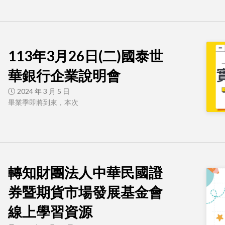
113年3月26日(二)國泰世
華銀行企業說明會
2024 年 3 月 5 日
畢業季即將到來，本次
轉知財團法人中華民國證
券暨期貨市場發展基金會
線上學習資源