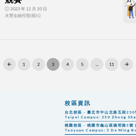
2023 年 12 月 20 日
永豐金融控股(股)公
1
2
3
4
5
...
11
Prev
Next
校區資訊
台北校區 - 臺北市中山北路五段250號 |
Taipei Campus:
250 Zhong Shan
桃園校區 - 桃園市龜山區德明路5號 | 
Taoyuan Campus: 5 De Ming Rd.