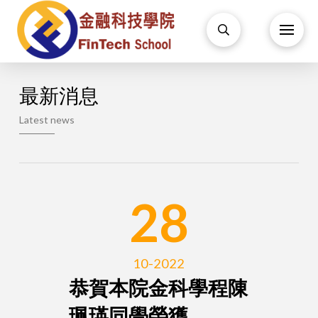
最新消息
Latest news
28
10-2022
恭賀本院金科學程陳
珮瑛同學榮獲