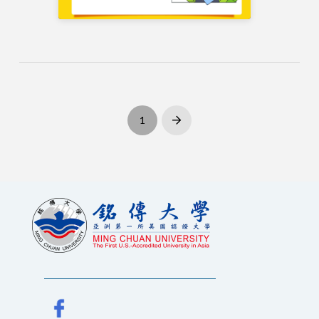
1
Next