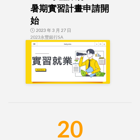
暑期實習計畫申請開
始
2023 年 3 月 27 日
2023永豐銀行SA
20