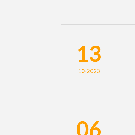
13
10-2023
06