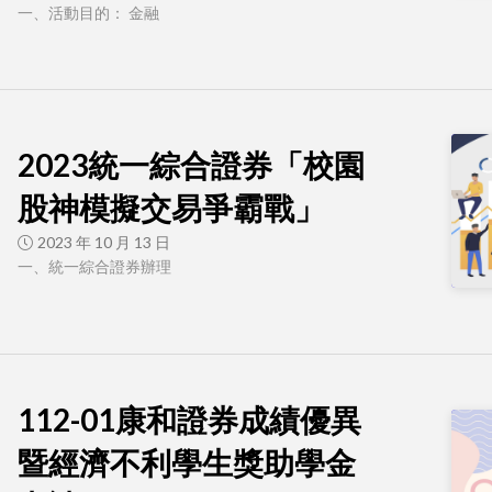
一、活動目的： 金融
2023統一綜合證券「校園
股神模擬交易爭霸戰」
2023 年 10 月 13 日
一、統一綜合證券辦理
112-01康和證券成績優異
暨經濟不利學生獎助學金