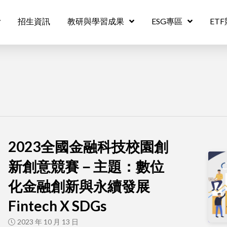
招生資訊
教研與學習成果
ESG專區
ET
2023全國金融科技校園創
新創意競賽－主題：數位
化金融創新與永續發展
Fintech X SDGs
2023 年 10 月 13 日