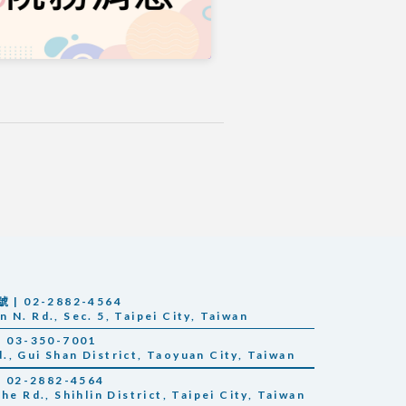
 02-2882-4564
 N. Rd., Sec. 5, Taipei City, Taiwan
03-350-7001
, Gui Shan District, Taoyuan City, Taiwan
02-2882-4564
he Rd., Shihlin District, Taipei City, Taiwan