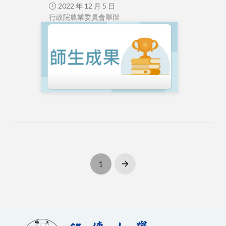
2022 年 12 月 5 日
行政院農業委員會舉辦
1
Next