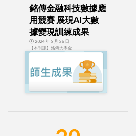
銘傳金融科技數據應
用競賽 展現AI大數
據變現訓練成果
2024 年 5 月 26 日
【本刊訊】銘傳大學金