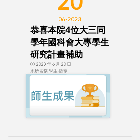
20
06-2023
恭喜本院4位大三同
學年國科會大專學生
研究計畫補助
2023 年 6 月 20 日
系所名稱 學生 指導