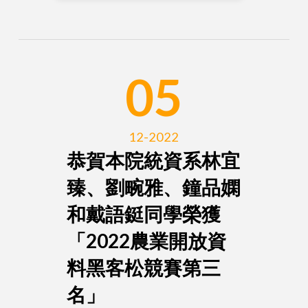
05
12-2022
恭賀本院統資系林宜
臻、劉畹雅、鐘品嫻
和戴語鋌同學榮獲
「2022農業開放資
料黑客松競賽第三
名」