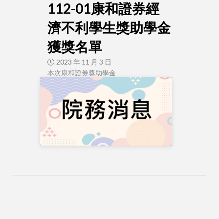
112-01康和證券經
濟不利學生獎助學金
獲獎名單
2023 年 11 月 3 日
本次康和證券獎助學金