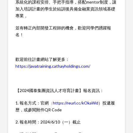
系統化的課程安排、手把手指導，搭配mentor制度，讓
加入培訓計畫的學生於結訓後具備金融業資訊領域基礎
專業，
並有轉正內部開發工程師的機會，歡迎同學們踴躍報
名！
歡迎前往計畫網站了解更多：
https://javatraining.cathayholdings.com/
【2024國泰集團資訊人才培育計畫】報名資訊：
1. 報名方式：官網
（
https://reurl.cc/kOkaWd
）投遞履
歷，或參閱附件QR Code
2. 報名時間：2024/6/10（一）截止